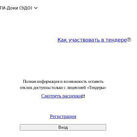
ТИ-Доки (ЭДО)
Как участвовать в тендере
Полная информация и возможность оставить
отклик доступны только с лицензией «Тендеры»
Смотреть расценки
Регистрация
Вход