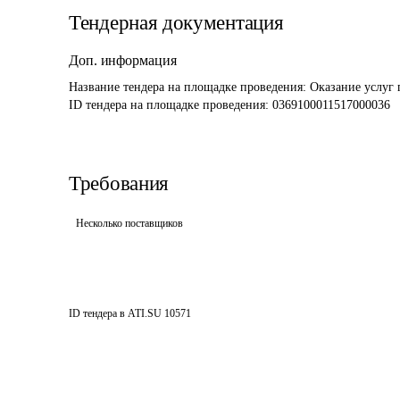
Тендерная документация
Доп. информация
Название тендера на площадке проведения: 
Оказание услуг 
ID тендера на площадке проведения: 
0369100011517000036
Требования
Несколько поставщиков
ID тендера в ATI.SU
10571