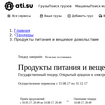
Грузы
Поиск грузов
Машины
Поиск м
Все сервисы
Ваши грузы
Добавить груз
Главная
Тендеры
Продукты питания и вещевое довольствие
Тендер завершён
Несколько поставщиков
Продукты питания и веще
Государственный тендер
,
Открытый аукцион в элект
Осуществление перевозок
с 15.08.17 по 31.12.17
Приём предложений
Окончание тендера
с 16.05.17, 20:49 по 14.08.17, 20:49
14.08.17, 20:49