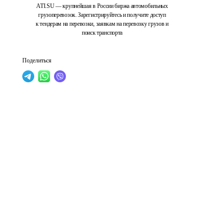
ATI.SU — крупнейшая в России биржа автомобильных
грузоперевозок. Зарегистрируйтесь и получите доступ
к тендерам на перевозки, заявкам на перевозку грузов и
поиск транспорта
Поделиться