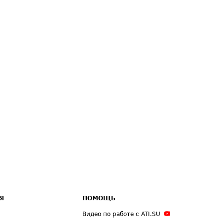
Я
ПОМОЩЬ
Видео по работе с ATI.SU