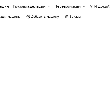
ашин
Грузовладельцам
Перевозчикам
АТИ-Доки
А
Ваши машины
Добавить машину
Заказы