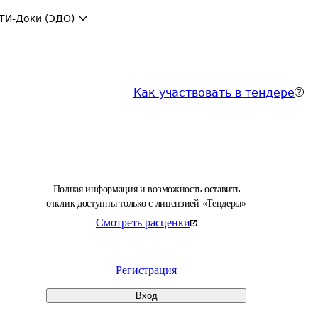
ТИ-Доки (ЭДО)
Как участвовать в тендере
Полная информация и возможность оставить
отклик доступны только с лицензией «Тендеры»
Смотреть расценки
Регистрация
Вход