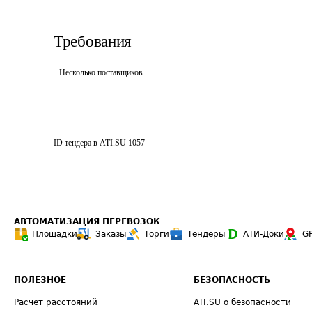
Требования
Несколько поставщиков
ID тендера в ATI.SU
1057
АВТОМАТИЗАЦИЯ ПЕРЕВОЗОК
Площадки
Заказы
Торги
Тендеры
АТИ-Доки
G
ПОЛЕЗНОЕ
БЕЗОПАСНОСТЬ
Расчет расстояний
ATI.SU о безопасности