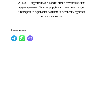
ATI.SU — крупнейшая в России биржа автомобильных
грузоперевозок. Зарегистрируйтесь и получите доступ
к тендерам на перевозки, заявкам на перевозку грузов и
поиск транспорта
Поделиться