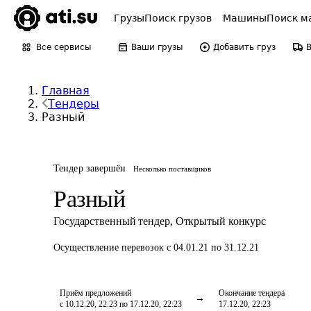
Грузы
Поиск грузов
Машины
Поиск м
Все сервисы
Ваши грузы
Добавить груз
Главная
Тендеры
Разный
Тендер завершён
Несколько поставщиков
Разный
Государственный тендер
,
Открытый конкурс
Осуществление перевозок
с 04.01.21 по 31.12.21
Приём предложений
Окончание тендера
с 10.12.20, 22:23 по 17.12.20, 22:23
17.12.20, 22:23