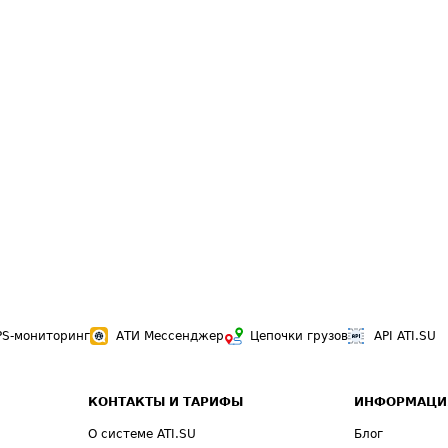
PS-мониторинг
АТИ Мессенджер
Цепочки грузов
API ATI.SU
КОНТАКТЫ И ТАРИФЫ
ИНФОРМАЦИ
О системе ATI.SU
Блог