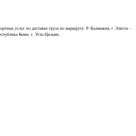
ортных услуг по доставке груза по маршруту: Р. Калмыкия, г. Элиста – 
еспублика Коми, с. Усть-Цильма.