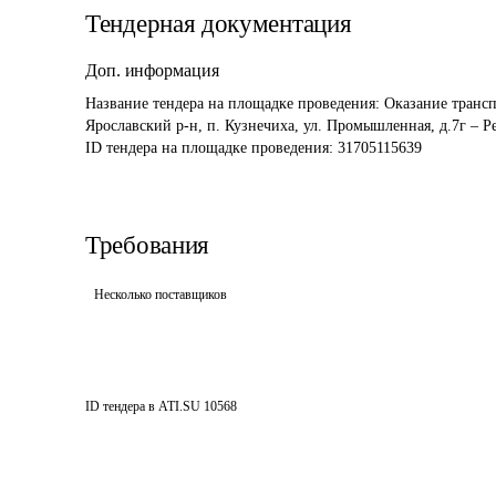
Тендерная документация
Доп. информация
Название тендера на площадке проведения: 
Оказание трансп
Ярославский р-н, п. Кузнечиха, ул. Промышленная, д.7г – Р
ID тендера на площадке проведения: 
31705115639
Требования
Несколько поставщиков
ID тендера в ATI.SU
10568