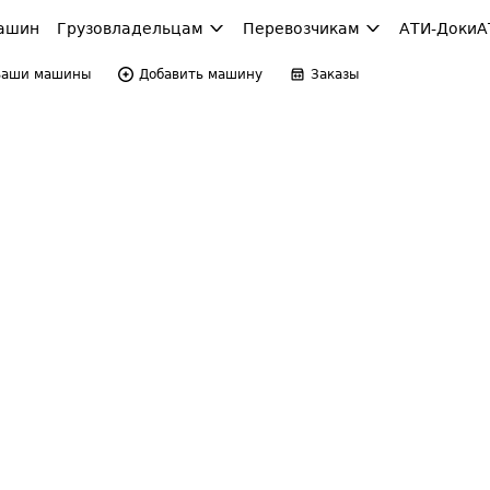
ашин
Грузовладельцам
Перевозчикам
АТИ-Доки
А
Ваши машины
Добавить машину
Заказы