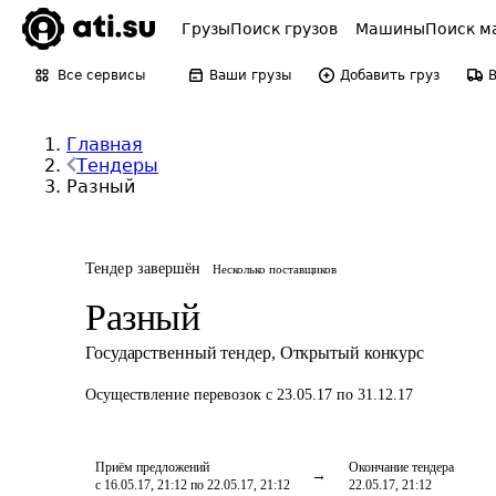
Грузы
Поиск грузов
Машины
Поиск м
Все сервисы
Ваши грузы
Добавить груз
Главная
Тендеры
Разный
Тендер завершён
Несколько поставщиков
Разный
Государственный тендер
,
Открытый конкурс
Осуществление перевозок
с 23.05.17 по 31.12.17
Приём предложений
Окончание тендера
с 16.05.17, 21:12 по 22.05.17, 21:12
22.05.17, 21:12