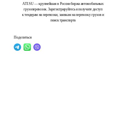
ATI.SU — крупнейшая в России биржа автомобильных
грузоперевозок. Зарегистрируйтесь и получите доступ
к тендерам на перевозки, заявкам на перевозку грузов и
поиск транспорта
Поделиться