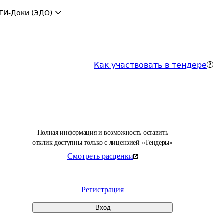
ТИ-Доки (ЭДО)
Как участвовать в тендере
Полная информация и возможность оставить
отклик доступны только с лицензией «Тендеры»
Смотреть расценки
Регистрация
Вход