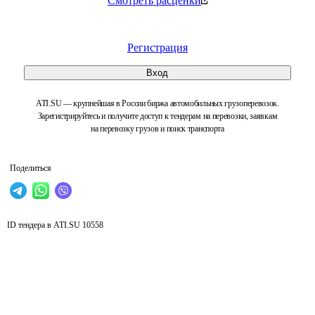
Смотреть расценки
Регистрация
Вход
ATI.SU — крупнейшая в России биржа автомобильных грузоперевозок.
Зарегистрируйтесь и получите доступ к тендерам на перевозки, заявкам
на перевозку грузов и поиск транспорта
Поделиться
ID тендера в ATI.SU
10558