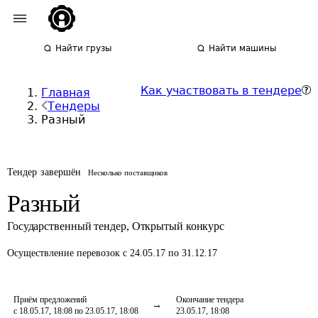
Найти грузы
Найти машины
Как участвовать в тендере
Главная
Тендеры
Разный
Тендер завершён
Несколько поставщиков
Разный
Государственный тендер
,
Открытый конкурс
Осуществление перевозок
с 24.05.17 по 31.12.17
Приём предложений
Окончание тендера
с 18.05.17, 18:08 по 23.05.17, 18:08
23.05.17, 18:08