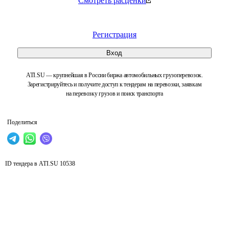
Смотреть расценки
Регистрация
Вход
ATI.SU — крупнейшая в России биржа автомобильных грузоперевозок.
Зарегистрируйтесь и получите доступ к тендерам на перевозки, заявкам
на перевозку грузов и поиск транспорта
Поделиться
ID тендера в ATI.SU
10538