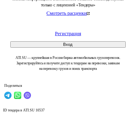
только с лицензией «Тендеры»
Смотреть расценки
Регистрация
Вход
ATI.SU — крупнейшая в России биржа автомобильных грузоперевозок.
Зарегистрируйтесь и получите доступ к тендерам на перевозки, заявкам
на перевозку грузов и поиск транспорта
Поделиться
ID тендера в ATI.SU
10537