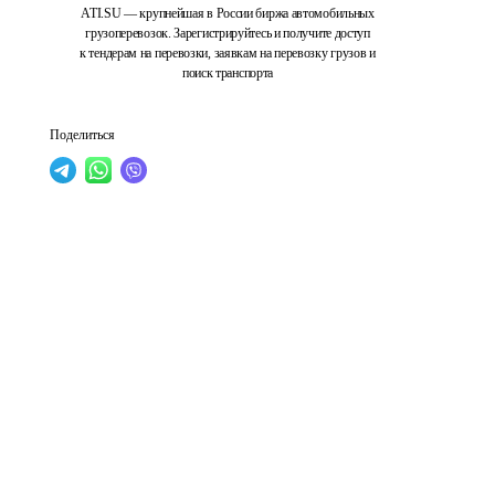
ATI.SU — крупнейшая в России биржа автомобильных
грузоперевозок. Зарегистрируйтесь и получите доступ
к тендерам на перевозки, заявкам на перевозку грузов и
поиск транспорта
Поделиться