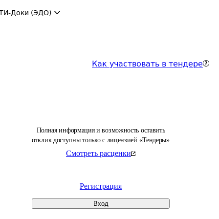
ТИ-Доки (ЭДО)
Как участвовать в тендере
Полная информация и возможность оставить
отклик доступны только с лицензией «Тендеры»
Смотреть расценки
Регистрация
Вход