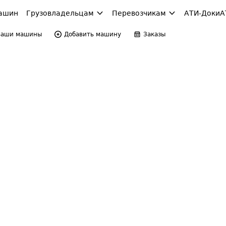
ашин
Грузовладельцам
Перевозчикам
АТИ-Доки
А
Ваши машины
Добавить машину
Заказы