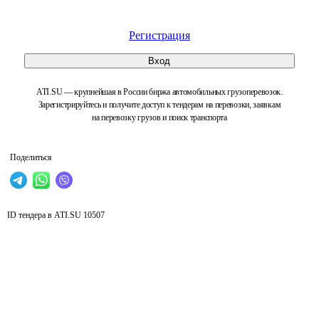
Регистрация
Вход
ATI.SU — крупнейшая в России биржа автомобильных грузоперевозок.
Зарегистрируйтесь и получите доступ к тендерам на перевозки, заявкам
на перевозку грузов и поиск транспорта
Поделиться
ID тендера в ATI.SU
10507