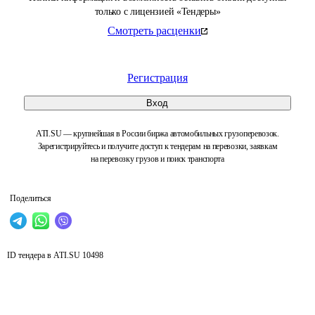
только с лицензией «Тендеры»
Смотреть расценки
Регистрация
Вход
ATI.SU — крупнейшая в России биржа автомобильных грузоперевозок.
Зарегистрируйтесь и получите доступ к тендерам на перевозки, заявкам
на перевозку грузов и поиск транспорта
Поделиться
ID тендера в ATI.SU
10498