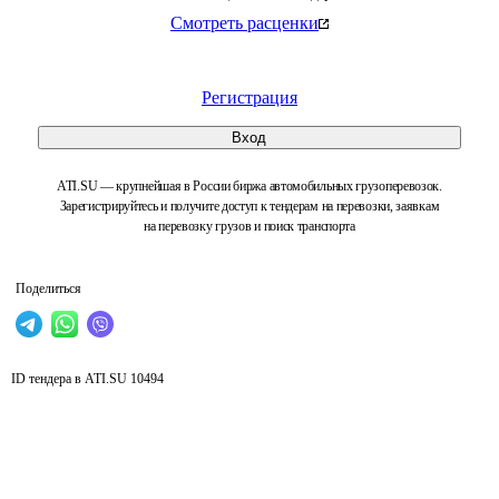
Смотреть расценки
Регистрация
Вход
ATI.SU — крупнейшая в России биржа автомобильных грузоперевозок.
Зарегистрируйтесь и получите доступ к тендерам на перевозки, заявкам
на перевозку грузов и поиск транспорта
Поделиться
ID тендера в ATI.SU
10494