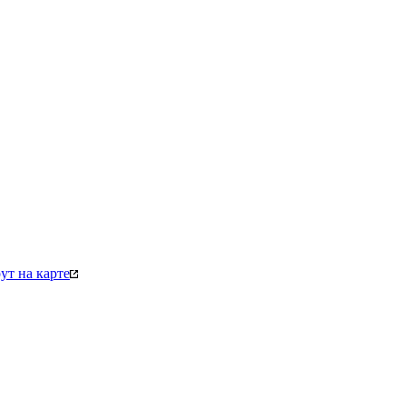
т на карте