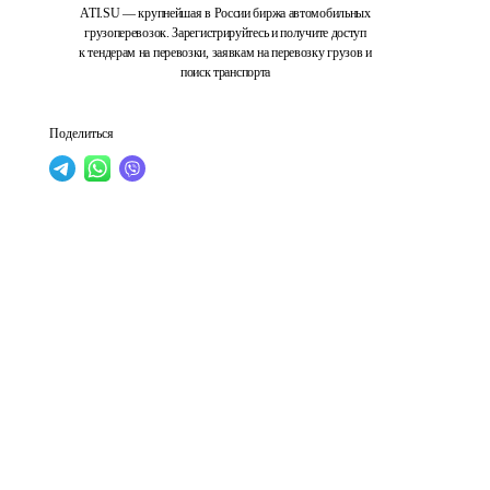
ATI.SU — крупнейшая в России биржа автомобильных
грузоперевозок. Зарегистрируйтесь и получите доступ
к тендерам на перевозки, заявкам на перевозку грузов и
поиск транспорта
Поделиться