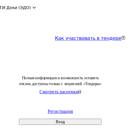
ТИ-Доки (ЭДО)
Как участвовать в тендере
Полная информация и возможность оставить
отклик доступны только с лицензией «Тендеры»
Смотреть расценки
Регистрация
Вход