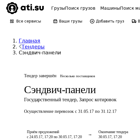
Грузы
Поиск грузов
Машины
Поиск м
Все сервисы
Ваши грузы
Добавить груз
Главная
Тендеры
Сэндвич-панели
Тендер завершён
Несколько поставщиков
Сэндвич-панели
Государственный тендер
,
Запрос котировок
Осуществление перевозок
с 31.05.17 по 31.12.17
Приём предложений
Окончание тендера
с 24.05.17, 17:20 по 30.05.17, 17:20
30.05.17, 17:20