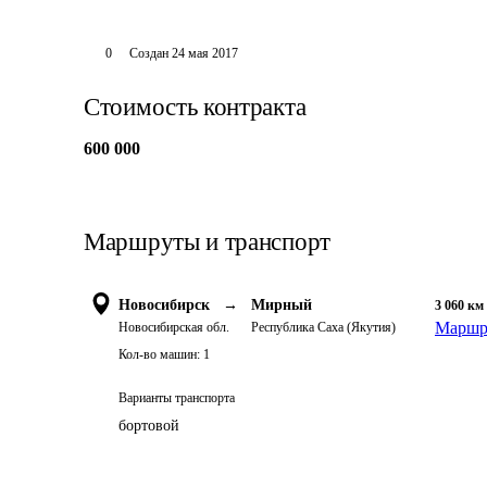
0
Создан
24 мая 2017
Стоимость контракта
600 000
Маршруты и транспорт
Новосибирск
→
Мирный
3 060
км
Маршру
Новосибирская обл.
Республика Саха (Якутия)
Кол-во машин:
1
Варианты транспорта
бортовой