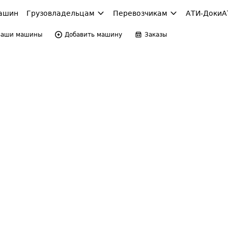
ашин
Грузовладельцам
Перевозчикам
АТИ-Доки
А
Ваши машины
Добавить машину
Заказы