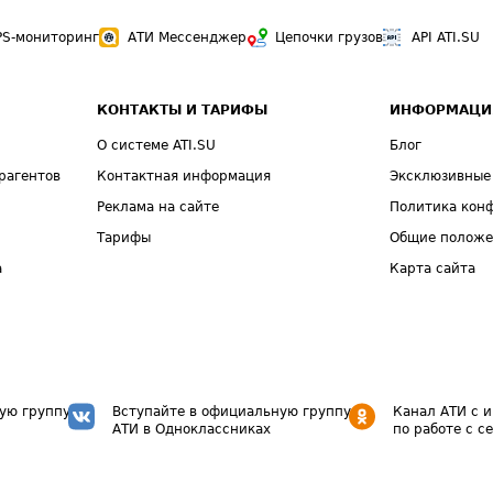
PS-мониторинг
АТИ Мессенджер
Цепочки грузов
API ATI.SU
КОНТАКТЫ И ТАРИФЫ
ИНФОРМАЦИ
О системе ATI.SU
Блог
рагентов
Контактная информация
Эксклюзивные
Реклама на сайте
Политика кон
Тарифы
Общие полож
а
Карта сайта
ую группу
Вступайте в официальную группу
Канал АТИ с 
АТИ в Одноклассниках
по работе с с