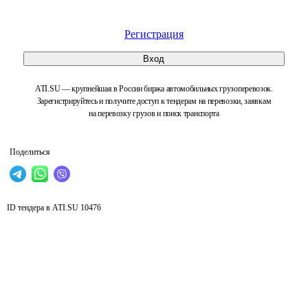
Регистрация
Вход
ATI.SU — крупнейшая в России биржа автомобильных грузоперевозок.
Зарегистрируйтесь и получите доступ к тендерам на перевозки, заявкам
на перевозку грузов и поиск транспорта
Поделиться
ID тендера в ATI.SU
10476