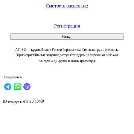
Смотреть расценки
Регистрация
Вход
ATI.SU — крупнейшая в России биржа автомобильных грузоперевозок.
Зарегистрируйтесь и получите доступ к тендерам на перевозки, заявкам
на перевозку грузов и поиск транспорта
Поделиться
ID тендера в ATI.SU
10469