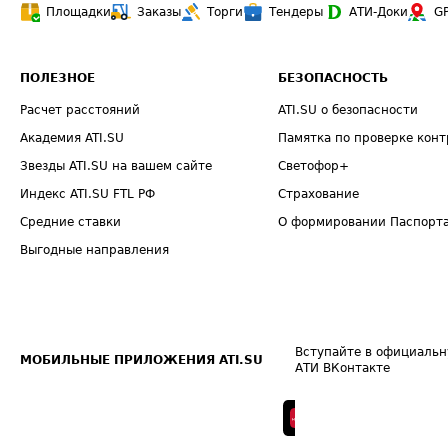
Площадки
Заказы
Торги
Тендеры
АТИ-Доки
G
ПОЛЕЗНОЕ
БЕЗОПАСНОСТЬ
Расчет расстояний
ATI.SU о безопасности
Академия ATI.SU
Памятка по проверке конт
Звезды ATI.SU на вашем сайте
Светофор+
Индекс ATI.SU FTL РФ
Страхование
Средние ставки
О формировании Паспорт
Выгодные направления
Вступайте в официальн
МОБИЛЬНЫЕ ПРИЛОЖЕНИЯ ATI.SU
АТИ ВКонтакте