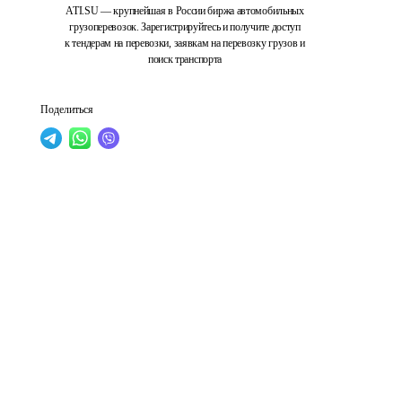
ATI.SU — крупнейшая в России биржа автомобильных
грузоперевозок. Зарегистрируйтесь и получите доступ
к тендерам на перевозки, заявкам на перевозку грузов и
поиск транспорта
Поделиться