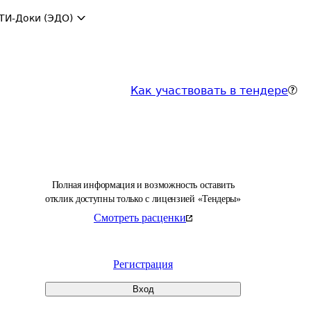
ТИ-Доки (ЭДО)
Как участвовать в тендере
Полная информация и возможность оставить
отклик доступны только с лицензией «Тендеры»
Смотреть расценки
Регистрация
Вход