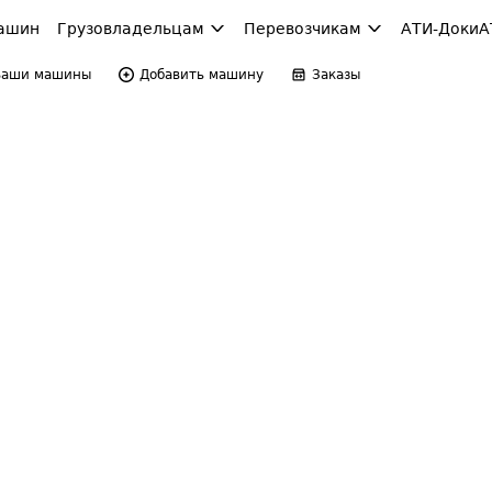
ашин
Грузовладельцам
Перевозчикам
АТИ-Доки
А
Ваши машины
Добавить машину
Заказы