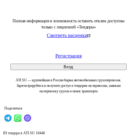
Полная информация и возможность оставить отклик доступны
только с лицензией «Тендеры»
Смотреть расценки
Регистрация
Вход
ATI.SU — крупнейшая в России биржа автомобильных грузоперевозок.
Зарегистрируйтесь и получите доступ к тендерам на перевозки, заявкам
на перевозку грузов и поиск транспорта
Поделиться
ID тендера в ATI.SU
10446