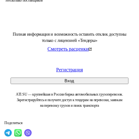
Несколько поставщиков
Полная информация и возможность оставить отклик доступны
только с лицензией «Тендеры»
Смотреть расценки
Регистрация
Вход
ATI.SU — крупнейшая в России биржа автомобильных грузоперевозок.
Зарегистрируйтесь и получите доступ к тендерам на перевозки, заявкам
на перевозку грузов и поиск транспорта
Поделиться