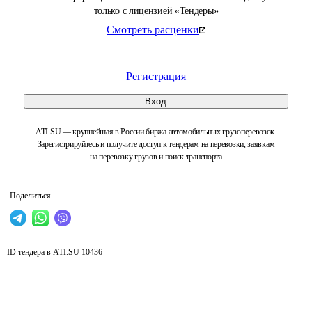
только с лицензией «Тендеры»
Смотреть расценки
Регистрация
Вход
ATI.SU — крупнейшая в России биржа автомобильных грузоперевозок.
Зарегистрируйтесь и получите доступ к тендерам на перевозки, заявкам
на перевозку грузов и поиск транспорта
Поделиться
ID тендера в ATI.SU
10436