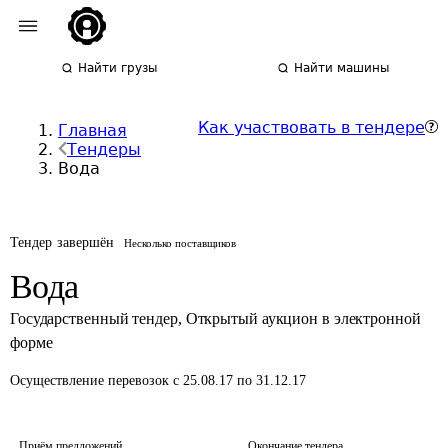
Найти грузы
Найти машины
Как участвовать в тендере
Главная
Тендеры
Вода
Тендер завершён
Несколько поставщиков
Вода
Государственный тендер
,
Открытый аукцион в электронной
форме
Осуществление перевозок
с 25.08.17 по 31.12.17
Приём предложений
Окончание тендера