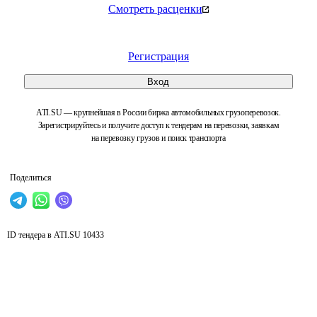
Смотреть расценки
Регистрация
Вход
ATI.SU — крупнейшая в России биржа автомобильных грузоперевозок.
Зарегистрируйтесь и получите доступ к тендерам на перевозки, заявкам
на перевозку грузов и поиск транспорта
Поделиться
ID тендера в ATI.SU
10433