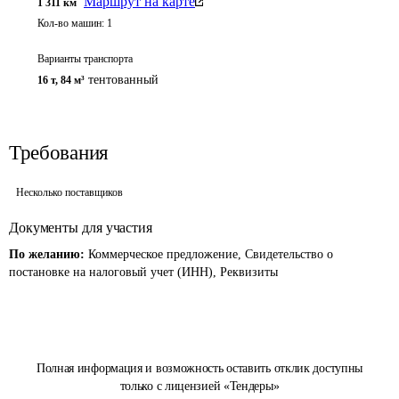
Маршрут на карте
1 311
км
Кол-во машин:
1
Варианты транспорта
тентованный
16 т
,
84 м³
Требования
Несколько поставщиков
Документы для участия
По желанию:
Коммерческое предложение, Свидетельство о
постановке на налоговый учет (ИНН), Реквизиты
Полная информация и возможность оставить отклик доступны
только с лицензией «Тендеры»