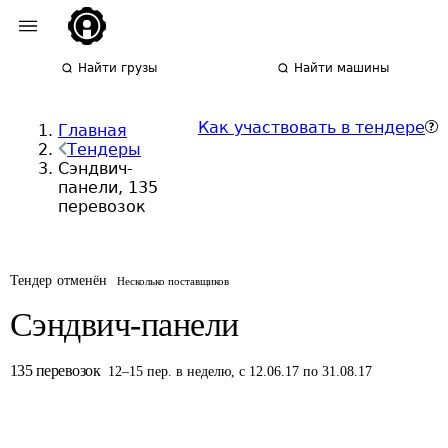
Найти грузы
Найти машины
Как участвовать в тендере
Главная
Тендеры
Сэндвич-
панели, 135
перевозок
Тендер отменён
Несколько поставщиков
Сэндвич-панели
135
перевозок
12
–
15
пер.
в неделю
,
с 12.06.17 по 31.08.17