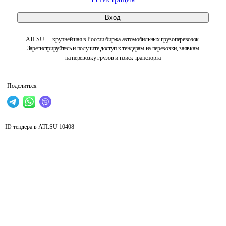
Вход
ATI.SU — крупнейшая в России биржа автомобильных грузоперевозок.
Зарегистрируйтесь и получите доступ к тендерам на перевозки, заявкам
на перевозку грузов и поиск транспорта
Поделиться
ID тендера в ATI.SU
10408