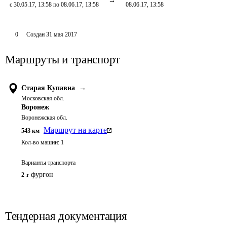
с 30.05.17, 13:58 по 08.06.17, 13:58
08.06.17, 13:58
0
Создан
31 мая 2017
Маршруты и транспорт
Старая Купавна
→
Московская обл.
Воронеж
Воронежская обл.
Маршрут на карте
543
км
Кол-во машин:
1
Варианты транспорта
фургон
2 т
Тендерная документация