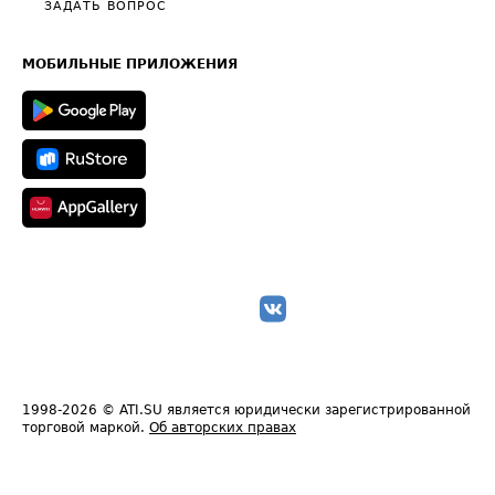
Общие положения
ЗАДАТЬ ВОПРОС
Часто задаваемые вопросы (FAQ)
Карта сайта
Техническая информация
МОБИЛЬНЫЕ ПРИЛОЖЕНИЯ
1998-2026
© ATI.SU является юридически зарегистрированной
торговой маркой.
Об авторских правах