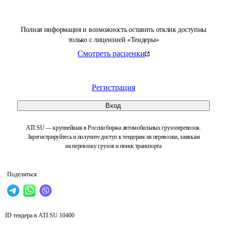
Полная информация и возможность оставить отклик доступны
только с лицензией «Тендеры»
Смотреть расценки
Регистрация
Вход
ATI.SU — крупнейшая в России биржа автомобильных грузоперевозок.
Зарегистрируйтесь и получите доступ к тендерам на перевозки, заявкам
на перевозку грузов и поиск транспорта
Поделиться
ID тендера в ATI.SU
10400