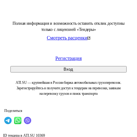
Полная информация и возможность оставить отклик доступны
только с лицензией «Тендеры»
Смотреть расценки
Регистрация
Вход
ATI.SU — крупнейшая в России биржа автомобильных грузоперевозок.
Зарегистрируйтесь и получите доступ к тендерам на перевозки, заявкам
на перевозку грузов и поиск транспорта
Поделиться
ID тендера в ATI.SU
10369