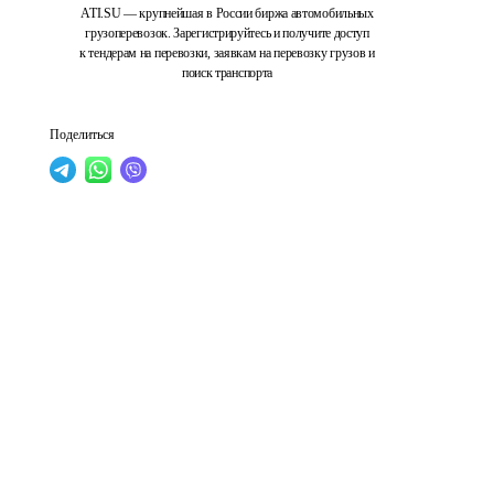
ATI.SU — крупнейшая в России биржа автомобильных
грузоперевозок. Зарегистрируйтесь и получите доступ
к тендерам на перевозки, заявкам на перевозку грузов и
поиск транспорта
Поделиться