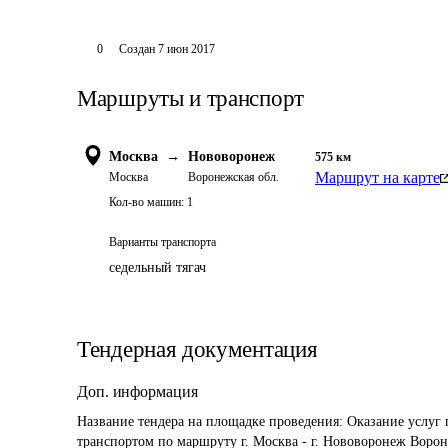
0
Создан
7 июн 2017
Маршруты и транспорт
Москва
→
Нововоронеж
575
км
Маршрут на карте
Москва
Воронежская обл.
Кол-во машин:
1
Варианты транспорта
седельный тягач
Тендерная документация
Доп. информация
Название тендера на площадке проведения: 
Оказание услуг 
транспортом по маршруту г. Москва - г. Нововоронеж Воро