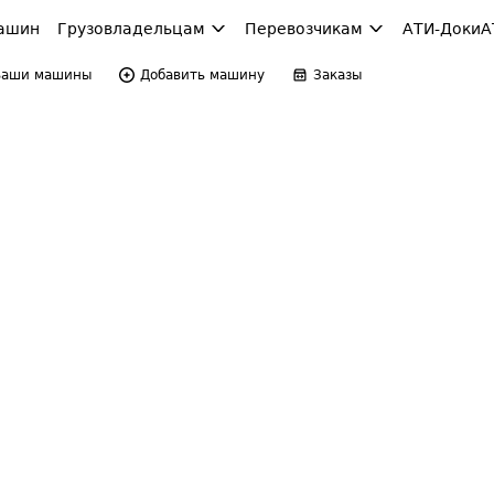
ашин
Грузовладельцам
Перевозчикам
АТИ-Доки
А
Ваши машины
Добавить машину
Заказы