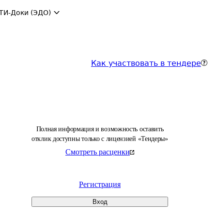
ТИ-Доки (ЭДО)
Как участвовать в тендере
Полная информация и возможность оставить
отклик доступны только с лицензией «Тендеры»
Смотреть расценки
Регистрация
Вход