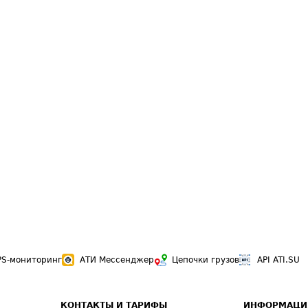
PS-мониторинг
АТИ Мессенджер
Цепочки грузов
API ATI.SU
КОНТАКТЫ И ТАРИФЫ
ИНФОРМАЦИ