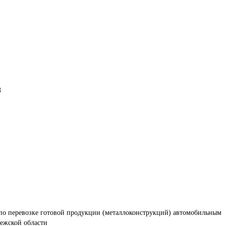
по перевозке готовой продукции (металлоконструкций) автомобильным 
нежской области