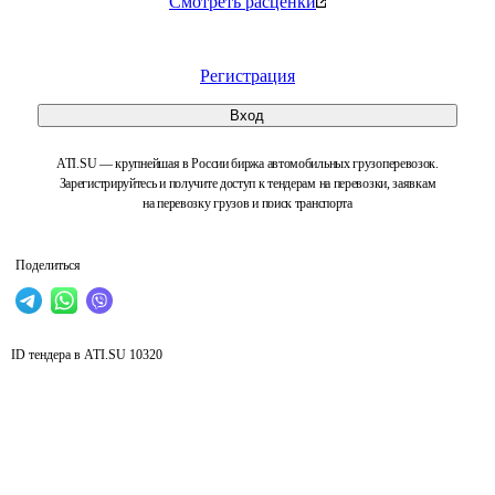
Смотреть расценки
Регистрация
Вход
ATI.SU — крупнейшая в России биржа автомобильных грузоперевозок.
Зарегистрируйтесь и получите доступ к тендерам на перевозки, заявкам
на перевозку грузов и поиск транспорта
Поделиться
ID тендера в ATI.SU
10320