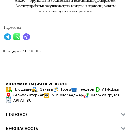
ATI.SU — крупнейшая в России биржа автомобильных грузоперевозок.
Зарегистрируйтесь и получите доступ к тендерам на перевозки, заявкам
на перевозку грузов и поиск транспорта
Поделиться
ID тендера в ATI.SU
1032
АВТОМАТИЗАЦИЯ ПЕРЕВОЗОК
Площадки
Заказы
Торги
Тендеры
АТИ-Доки
GPS-мониторинг
АТИ Мессенджер
Цепочки грузов
API ATI.SU
ПОЛЕЗНОЕ
Расчет расстояний
БЕЗОПАСНОСТЬ