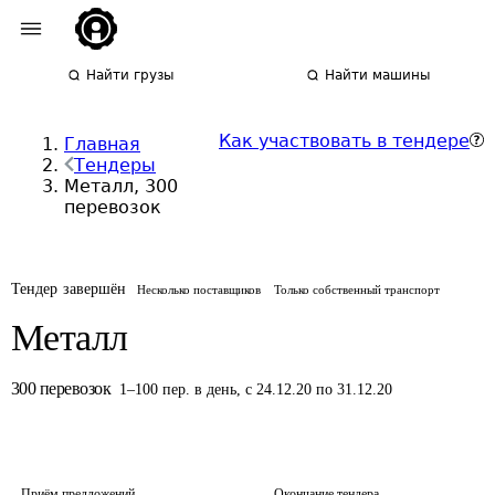
Найти грузы
Найти машины
Как участвовать в тендере
Главная
Тендеры
Металл, 300
перевозок
Тендер завершён
Несколько поставщиков
Только собственный транспорт
Металл
300
перевозок
1
–
100
пер.
в день
,
с 24.12.20 по 31.12.20
Приём предложений
Окончание тендера