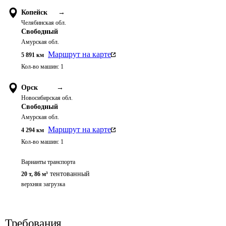
Копейск
→
Челябинская обл.
Свободный
Амурская обл.
Маршрут на карте
5 891
км
Кол-во машин:
1
Орск
→
Новосибирская обл.
Свободный
Амурская обл.
Маршрут на карте
4 294
км
Кол-во машин:
1
Варианты транспорта
тентованный
20 т
,
86 м³
верхняя загрузка
Требования