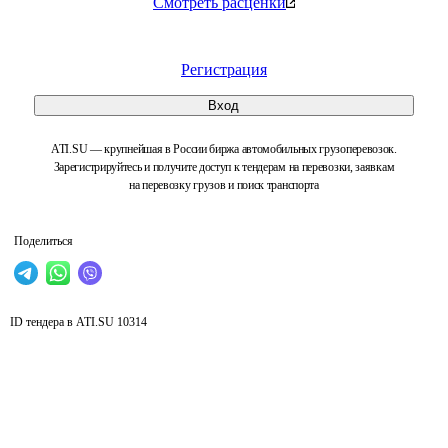
Смотреть расценки
Регистрация
Вход
ATI.SU — крупнейшая в России биржа автомобильных грузоперевозок.
Зарегистрируйтесь и получите доступ к тендерам на перевозки, заявкам
на перевозку грузов и поиск транспорта
Поделиться
ID тендера в ATI.SU
10314