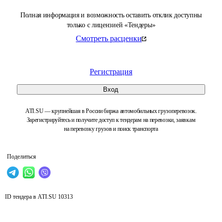
Полная информация и возможность оставить отклик доступны
только с лицензией «Тендеры»
Смотреть расценки
Регистрация
Вход
ATI.SU — крупнейшая в России биржа автомобильных грузоперевозок.
Зарегистрируйтесь и получите доступ к тендерам на перевозки, заявкам
на перевозку грузов и поиск транспорта
Поделиться
ID тендера в ATI.SU
10313