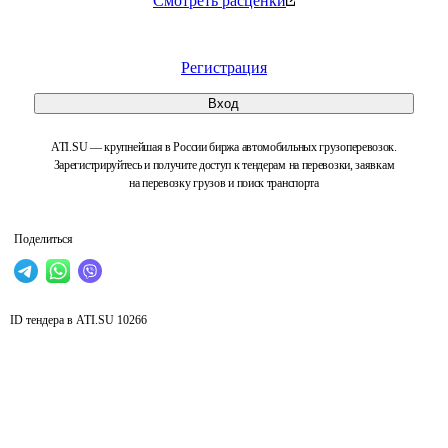
Смотреть расценки
Регистрация
Вход
ATI.SU — крупнейшая в России биржа автомобильных грузоперевозок.
Зарегистрируйтесь и получите доступ к тендерам на перевозки, заявкам
на перевозку грузов и поиск транспорта
Поделиться
ID тендера в ATI.SU
10266