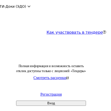
ТИ-Доки (ЭДО)
Как участвовать в тендере
Полная информация и возможность оставить
отклик доступны только с лицензией «Тендеры»
Смотреть расценки
Регистрация
Вход