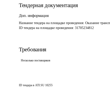
Тендерная документация
Доп. информация
Название тендера на площадке проведения: 
Оказание трансп
ID тендера на площадке проведения: 
31705234812
Требования
Несколько поставщиков
ID тендера в ATI.SU
10255