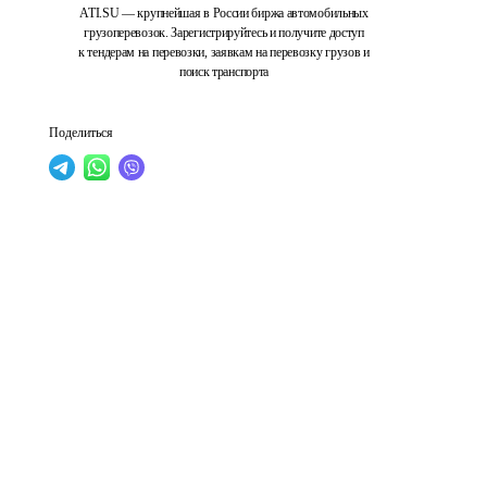
ATI.SU — крупнейшая в России биржа автомобильных
грузоперевозок. Зарегистрируйтесь и получите доступ
к тендерам на перевозки, заявкам на перевозку грузов и
поиск транспорта
Поделиться