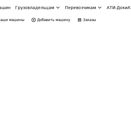
ашин
Грузовладельцам
Перевозчикам
АТИ-Доки
А
Ваши машины
Добавить машину
Заказы