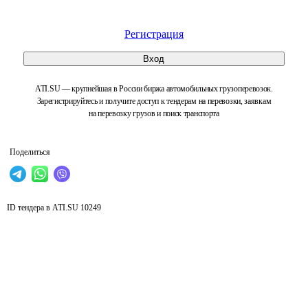
Регистрация
Вход
ATI.SU — крупнейшая в России биржа автомобильных грузоперевозок.
Зарегистрируйтесь и получите доступ к тендерам на перевозки, заявкам
на перевозку грузов и поиск транспорта
Поделиться
ID тендера в ATI.SU
10249