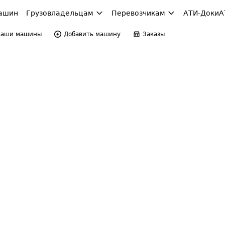
ашин
Грузовладельцам
Перевозчикам
АТИ-Доки
А
Ваши машины
Добавить машину
Заказы