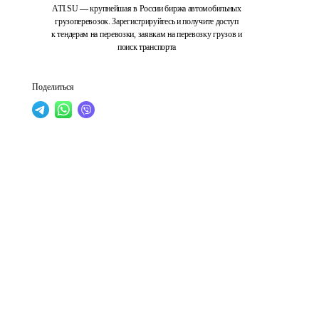
ATI.SU — крупнейшая в России биржа автомобильных
грузоперевозок. Зарегистрируйтесь и получите доступ
к тендерам на перевозки, заявкам на перевозку грузов и
поиск транспорта
Поделиться