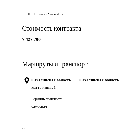
0
Создан
22 июн 2017
Стоимость контракта
7 427 700
Маршруты и транспорт
Сахалинская область
→
Сахалинская область
Кол-во машин:
1
Варианты транспорта
самосвал