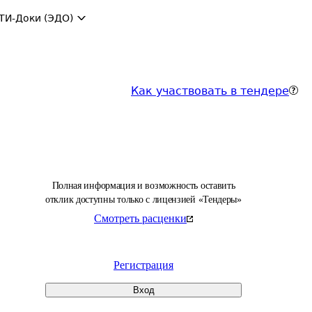
ТИ-Доки (ЭДО)
Как участвовать в тендере
Полная информация и возможность оставить
отклик доступны только с лицензией «Тендеры»
Смотреть расценки
Регистрация
Вход