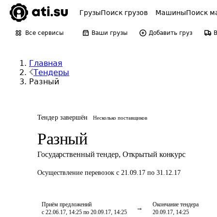
Грузы
Поиск грузов
Машины
Поиск м
Все сервисы
Ваши грузы
Добавить груз
Главная
Тендеры
Разный
Тендер завершён
Несколько поставщиков
Разный
Государственный тендер
,
Открытый конкурс
Осуществление перевозок
с 21.09.17 по 31.12.17
Приём предложений
Окончание тендера
с 22.06.17, 14:25 по 20.09.17, 14:25
20.09.17, 14:25