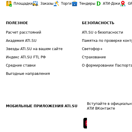
Площадки
Заказы
Торги
Тендеры
АТИ-Доки
G
ПОЛЕЗНОЕ
БЕЗОПАСНОСТЬ
Расчет расстояний
ATI.SU о безопасности
Академия ATI.SU
Памятка по проверке конт
Звезды ATI.SU на вашем сайте
Светофор+
Индекс ATI.SU FTL РФ
Страхование
Средние ставки
О формировании Паспорт
Выгодные направления
Вступайте в официальн
МОБИЛЬНЫЕ ПРИЛОЖЕНИЯ ATI.SU
АТИ ВКонтакте