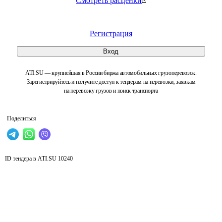
Смотреть расценки
Регистрация
Вход
ATI.SU — крупнейшая в России биржа автомобильных грузоперевозок.
Зарегистрируйтесь и получите доступ к тендерам на перевозки, заявкам
на перевозку грузов и поиск транспорта
Поделиться
ID тендера в ATI.SU
10240