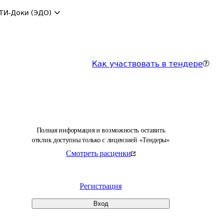
ТИ-Доки (ЭДО)
Как участвовать в тендере
Полная информация и возможность оставить
отклик доступны только с лицензией «Тендеры»
Смотреть расценки
Регистрация
Вход