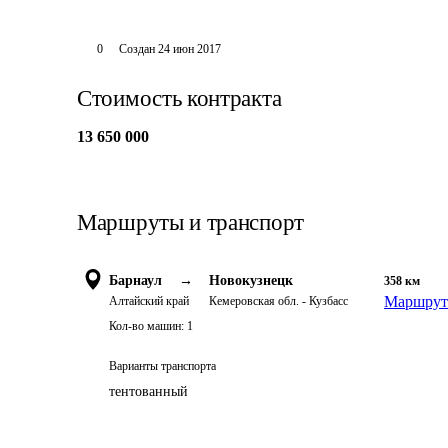
0
Создан
24 июн 2017
Стоимость контракта
13 650 000
Маршруты и транспорт
Барнаул
→
Новокузнецк
358
км
Маршрут 
Алтайский край
Кемеровская обл. - Кузбасс
Кол-во машин:
1
Варианты транспорта
тентованный