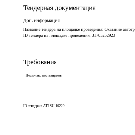
Тендерная документация
Доп. информация
Название тендера на площадке проведения: 
Оказание автот
ID тендера на площадке проведения: 
31705252923
Требования
Несколько поставщиков
ID тендера в ATI.SU
10229