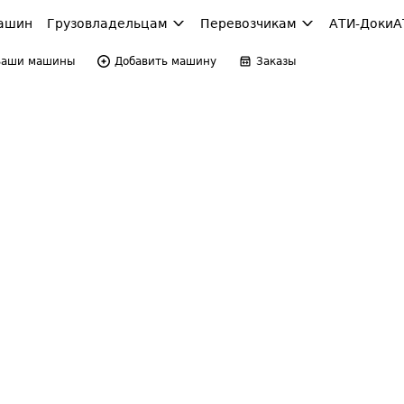
ашин
Грузовладельцам
Перевозчикам
АТИ-Доки
А
Ваши машины
Добавить машину
Заказы