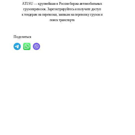
ATI.SU — крупнейшая в России биржа автомобильных
грузоперевозок. Зарегистрируйтесь и получите доступ
к тендерам на перевозки, заявкам на перевозку грузов и
поиск транспорта
Поделиться