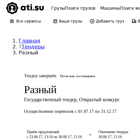
Грузы
Поиск грузов
Машины
Поиск м
Все сервисы
Ваши грузы
Добавить груз
Главная
Тендеры
Разный
Тендер завершён
Несколько поставщиков
Разный
Государственный тендер
,
Открытый конкурс
Осуществление перевозок
с 01.07.17 по 31.12.17
Приём предложений
Окончание тендера
с 23.06.17, 13:16 по 30.06.17, 13:16
30.06.17, 13:16