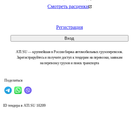
Смотреть расценки
Регистрация
Вход
ATI.SU — крупнейшая в России биржа автомобильных грузоперевозок.
Зарегистрируйтесь и получите доступ к тендерам на перевозки, заявкам
на перевозку грузов и поиск транспорта
Поделиться
ID тендера в ATI.SU
10209