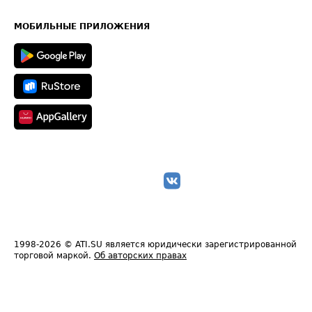
Часто задаваемые вопросы (FAQ)
Карта сайта
Техническая информация
МОБИЛЬНЫЕ ПРИЛОЖЕНИЯ
1998-2026
© ATI.SU является юридически зарегистрированной
торговой маркой.
Об авторских правах