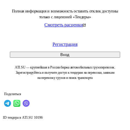
Полная информация и возможность оставить отклик доступны
только с лицензией «Тендеры»
Смотреть расценки
Регистрация
Вход
ATI.SU — крупнейшая в России биржа автомобильных грузоперевозок.
Зарегистрируйтесь и получите доступ к тендерам на перевозки, заявкам
на перевозку грузов и поиск транспорта
Поделиться
ID тендера в ATI.SU
10196