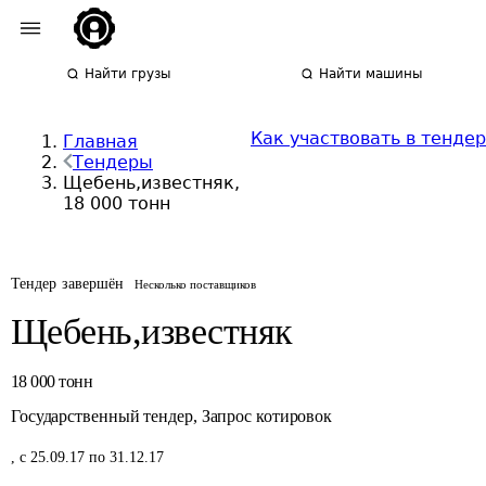
Найти грузы
Найти машины
Как участвовать в тенде
Главная
Тендеры
Щебень,известняк,
18 000 тонн
Тендер завершён
Несколько поставщиков
Щебень,известняк
18 000
тонн
Государственный тендер
,
Запрос котировок
,
с 25.09.17 по 31.12.17