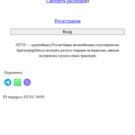
Смотреть расценки
Регистрация
Вход
ATI.SU — крупнейшая в России биржа автомобильных грузоперевозок.
Зарегистрируйтесь и получите доступ к тендерам на перевозки, заявкам
на перевозку грузов и поиск транспорта
Поделиться
ID тендера в ATI.SU
10195