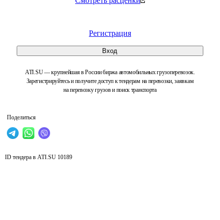
Смотреть расценки
Регистрация
Вход
ATI.SU — крупнейшая в России биржа автомобильных грузоперевозок.
Зарегистрируйтесь и получите доступ к тендерам на перевозки, заявкам
на перевозку грузов и поиск транспорта
Поделиться
ID тендера в ATI.SU
10189