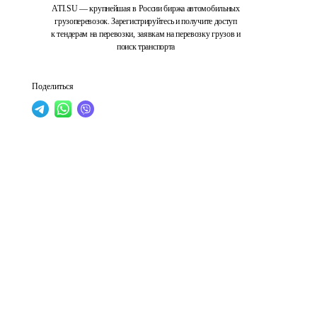
ATI.SU — крупнейшая в России биржа автомобильных
грузоперевозок. Зарегистрируйтесь и получите доступ
к тендерам на перевозки, заявкам на перевозку грузов и
поиск транспорта
Поделиться