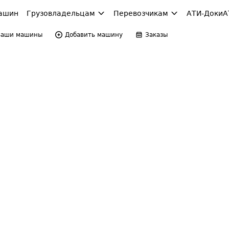
ашин
Грузовладельцам
Перевозчикам
АТИ-Доки
А
Ваши машины
Добавить машину
Заказы