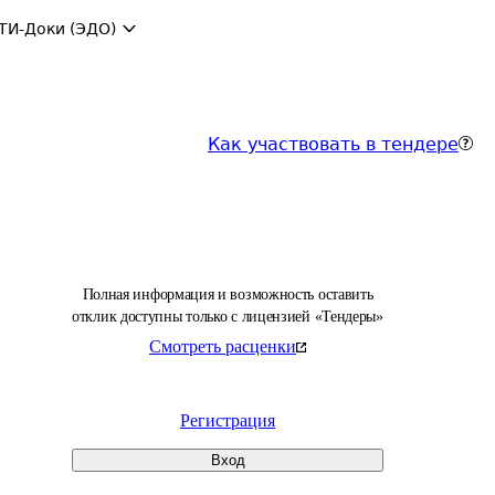
ТИ-Доки (ЭДО)
Как участвовать в тендере
Полная информация и возможность оставить
отклик доступны только с лицензией «Тендеры»
Смотреть расценки
Регистрация
Вход