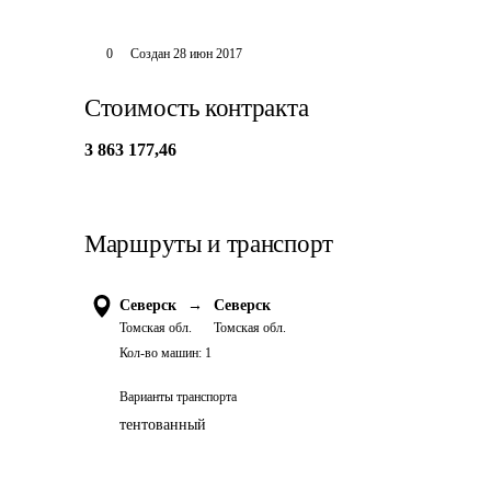
0
Создан
28 июн 2017
Стоимость контракта
3 863 177,46
Маршруты и транспорт
Северск
→
Северск
Томская обл.
Томская обл.
Кол-во машин:
1
Варианты транспорта
тентованный