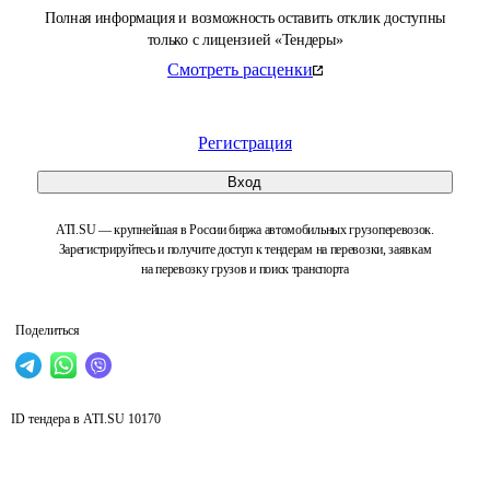
Полная информация и возможность оставить отклик доступны
только с лицензией «Тендеры»
Смотреть расценки
Регистрация
Вход
ATI.SU — крупнейшая в России биржа автомобильных грузоперевозок.
Зарегистрируйтесь и получите доступ к тендерам на перевозки, заявкам
на перевозку грузов и поиск транспорта
Поделиться
ID тендера в ATI.SU
10170