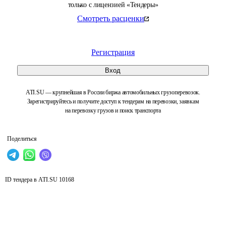
только с лицензией «Тендеры»
Смотреть расценки
Регистрация
Вход
ATI.SU — крупнейшая в России биржа автомобильных грузоперевозок.
Зарегистрируйтесь и получите доступ к тендерам на перевозки, заявкам
на перевозку грузов и поиск транспорта
Поделиться
ID тендера в ATI.SU
10168