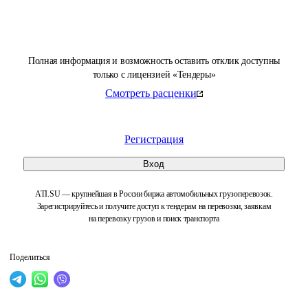
Полная информация и возможность оставить отклик доступны
только с лицензией «Тендеры»
Смотреть расценки
Регистрация
Вход
ATI.SU — крупнейшая в России биржа автомобильных грузоперевозок.
Зарегистрируйтесь и получите доступ к тендерам на перевозки, заявкам
на перевозку грузов и поиск транспорта
Поделиться