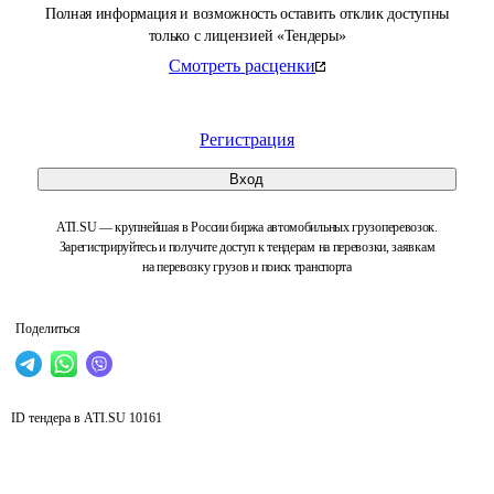
Полная информация и возможность оставить отклик доступны
только с лицензией «Тендеры»
Смотреть расценки
Регистрация
Вход
ATI.SU — крупнейшая в России биржа автомобильных грузоперевозок.
Зарегистрируйтесь и получите доступ к тендерам на перевозки, заявкам
на перевозку грузов и поиск транспорта
Поделиться
ID тендера в ATI.SU
10161