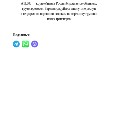
ATI.SU — крупнейшая в России биржа автомобильных
грузоперевозок. Зарегистрируйтесь и получите доступ
к тендерам на перевозки, заявкам на перевозку грузов и
поиск транспорта
Поделиться