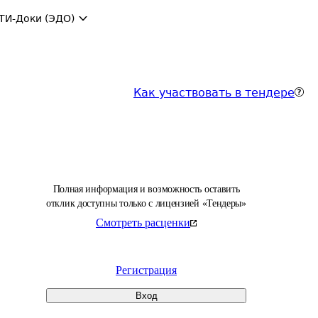
ТИ-Доки (ЭДО)
Как участвовать в тендере
Полная информация и возможность оставить
отклик доступны только с лицензией «Тендеры»
Смотреть расценки
Регистрация
Вход