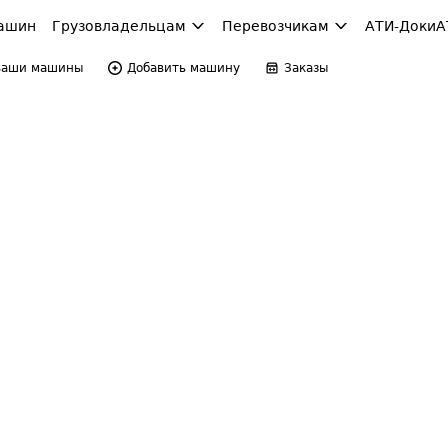
ашин
Грузовладельцам
Перевозчикам
АТИ-Доки
А
Ваши машины
Добавить машину
Заказы