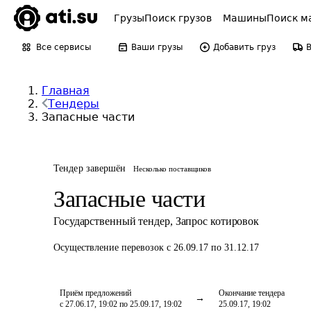
Грузы
Поиск грузов
Машины
Поиск м
Все сервисы
Ваши грузы
Добавить груз
Главная
Тендеры
Запасные части
Тендер завершён
Несколько поставщиков
Запасные части
Государственный тендер
,
Запрос котировок
Осуществление перевозок
с 26.09.17 по 31.12.17
Приём предложений
Окончание тендера
с 27.06.17, 19:02 по 25.09.17, 19:02
25.09.17, 19:02