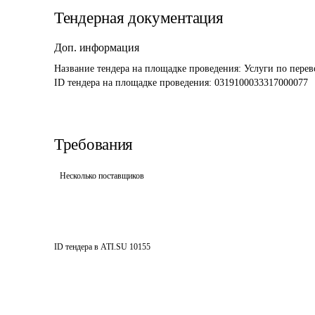
Тендерная документация
Доп. информация
Название тендера на площадке проведения: 
Услуги по перев
ID тендера на площадке проведения: 
0319100033317000077
Требования
Несколько поставщиков
ID тендера в ATI.SU
10155