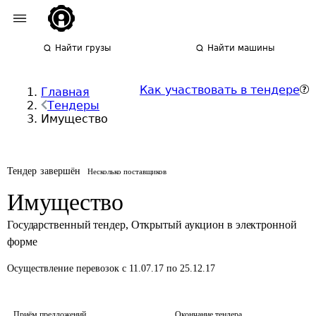
Найти грузы
Найти машины
Как участвовать в тендере
Главная
Тендеры
Имущество
Тендер завершён
Несколько поставщиков
Имущество
Государственный тендер
,
Открытый аукцион в электронной
форме
Осуществление перевозок
с 11.07.17 по 25.12.17
Приём предложений
Окончание тендера