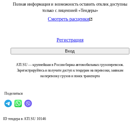
Полная информация и возможность оставить отклик доступны
только с лицензией «Тендеры»
Смотреть расценки
Регистрация
Вход
ATI.SU — крупнейшая в России биржа автомобильных грузоперевозок.
Зарегистрируйтесь и получите доступ к тендерам на перевозки, заявкам
на перевозку грузов и поиск транспорта
Поделиться
ID тендера в ATI.SU
10146