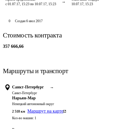
с 01.07.17, 15:23 по 10.07.17, 15:23
10.07.17, 15:23
0
Создан
6 июл 2017
Стоимость контракта
357 666,66
Маршруты и транспорт
Санкт-Петербург
→
Санкт-Петербург
Нарьян-Мар
Ненецкий автономный округ
Маршрут на карте
2 518
км
Кол-во машин:
1