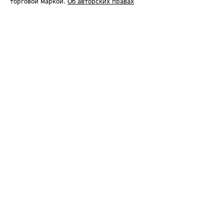
торговой маркой.
Об авторских правах