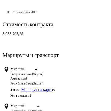
0
Создан
6 июл 2017
Стоимость контракта
5 055 705,28
Маршруты и транспорт
Мирный
→
Республика Саха (Якутия)
Алмазный
Республика Саха (Якутия)
Маршрут на карте
439
км
Кол-во машин:
1
Мирный
→