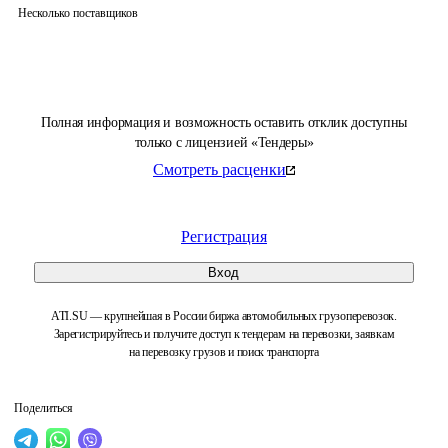
Несколько поставщиков
Полная информация и возможность оставить отклик доступны
только с лицензией «Тендеры»
Смотреть расценки
Регистрация
Вход
ATI.SU — крупнейшая в России биржа автомобильных грузоперевозок.
Зарегистрируйтесь и получите доступ к тендерам на перевозки, заявкам
на перевозку грузов и поиск транспорта
Поделиться