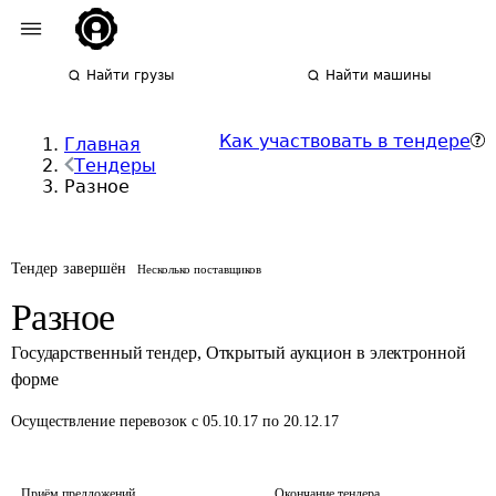
Найти грузы
Найти машины
Как участвовать в тендере
Главная
Тендеры
Разное
Тендер завершён
Несколько поставщиков
Разное
Государственный тендер
,
Открытый аукцион в электронной
форме
Осуществление перевозок
с 05.10.17 по 20.12.17
Приём предложений
Окончание тендера