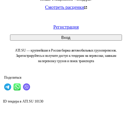
Смотреть расценки
Регистрация
Вход
ATI.SU — крупнейшая в России биржа автомобильных грузоперевозок.
Зарегистрируйтесь и получите доступ к тендерам на перевозки, заявкам
на перевозку грузов и поиск транспорта
Поделиться
ID тендера в ATI.SU
10130