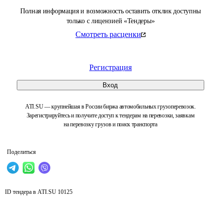
Полная информация и возможность оставить отклик доступны
только с лицензией «Тендеры»
Смотреть расценки
Регистрация
Вход
ATI.SU — крупнейшая в России биржа автомобильных грузоперевозок.
Зарегистрируйтесь и получите доступ к тендерам на перевозки, заявкам
на перевозку грузов и поиск транспорта
Поделиться
ID тендера в ATI.SU
10125