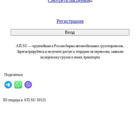
Смотреть расценки
Регистрация
Вход
ATI.SU — крупнейшая в России биржа автомобильных грузоперевозок.
Зарегистрируйтесь и получите доступ к тендерам на перевозки, заявкам
на перевозку грузов и поиск транспорта
Поделиться
ID тендера в ATI.SU
10121