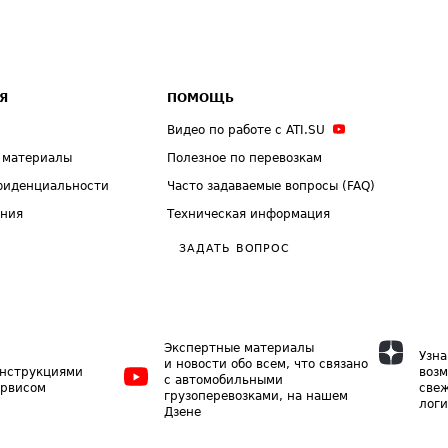
Я
ПОМОЩЬ
Видео по работе с ATI.SU
 материалы
Полезное по перевозкам
фиденциальности
Часто задаваемые вопросы (FAQ)
ения
Техническая информация
ЗАДАТЬ ВОПРОС
Экспертные материалы
Узна
и новости обо всем, что связано
инструкциями
возм
с автомобильными
ервисом
свеж
грузоперевозками, на нашем
логи
Дзене