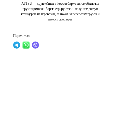
ATI.SU — крупнейшая в России биржа автомобильных
грузоперевозок. Зарегистрируйтесь и получите доступ
к тендерам на перевозки, заявкам на перевозку грузов и
поиск транспорта
Поделиться