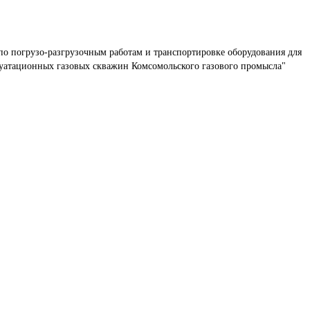
по погрузо-разгрузочным работам и транспортировке оборудования для 
плуатационных газовых скважин Комсомольского газового промысла"