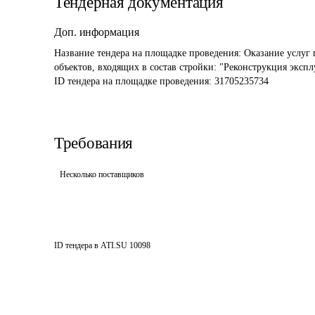
Тендерная документация
Доп. информация
Название тендера на площадке проведения: 
Оказание услуг 
объектов, входящих в состав стройки: "Реконструкция экс
ID тендера на площадке проведения: 
31705235734
Требования
Несколько поставщиков
ID тендера в ATI.SU
10098