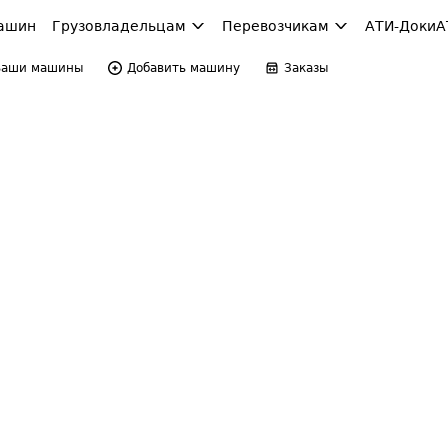
ашин
Грузовладельцам
Перевозчикам
АТИ-Доки
А
Ваши машины
Добавить машину
Заказы