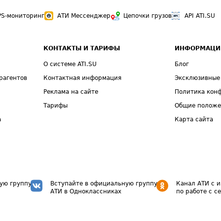
PS-мониторинг
АТИ Мессенджер
Цепочки грузов
API ATI.SU
КОНТАКТЫ И ТАРИФЫ
ИНФОРМАЦИ
О системе ATI.SU
Блог
рагентов
Контактная информация
Эксклюзивные
Реклама на сайте
Политика кон
Тарифы
Общие полож
а
Карта сайта
ую группу
Вступайте в официальную группу
Канал АТИ с 
АТИ в Одноклассниках
по работе с с