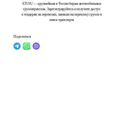
ATI.SU — крупнейшая в России биржа автомобильных
грузоперевозок. Зарегистрируйтесь и получите доступ
к тендерам на перевозки, заявкам на перевозку грузов и
поиск транспорта
Поделиться