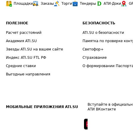
Площадки
Заказы
Торги
Тендеры
АТИ-Доки
G
ПОЛЕЗНОЕ
БЕЗОПАСНОСТЬ
Расчет расстояний
ATI.SU о безопасности
Академия ATI.SU
Памятка по проверке конт
Звезды ATI.SU на вашем сайте
Светофор+
Индекс ATI.SU FTL РФ
Страхование
Средние ставки
О формировании Паспорт
Выгодные направления
Вступайте в официальн
МОБИЛЬНЫЕ ПРИЛОЖЕНИЯ ATI.SU
АТИ ВКонтакте