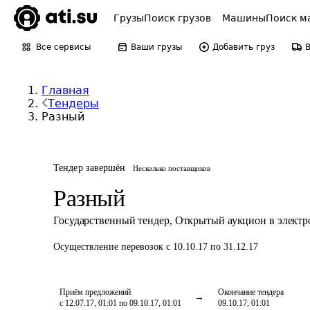
Грузы
Поиск грузов
Машины
Поиск м
Все сервисы
Ваши грузы
Добавить груз
Главная
Тендеры
Разный
Тендер завершён
Несколько поставщиков
Разный
Государственный тендер
,
Открытый аукцион в элект
Осуществление перевозок
с 10.10.17 по 31.12.17
Приём предложений
Окончание тендера
с 12.07.17, 01:01 по 09.10.17, 01:01
09.10.17, 01:01