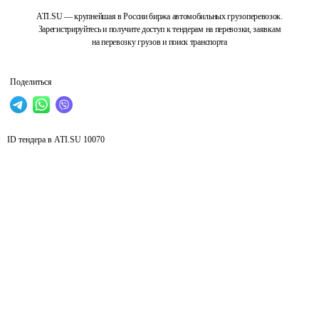
ATI.SU — крупнейшая в России биржа автомобильных грузоперевозок.
Зарегистрируйтесь и получите доступ к тендерам на перевозки, заявкам
на перевозку грузов и поиск транспорта
Поделиться
ID тендера в ATI.SU
10070